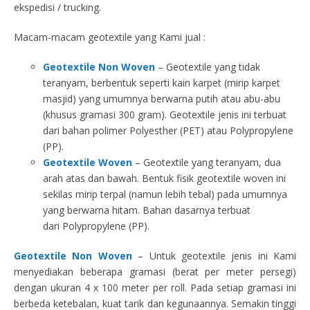
ekspedisi / trucking.
Macam-macam geotextile yang Kami jual :
Geotextile Non Woven
– Geotextile yang tidak
teranyam, berbentuk seperti kain karpet (mirip karpet
masjid) yang umumnya berwarna putih atau abu-abu
(khusus gramasi 300 gram). Geotextile jenis ini terbuat
dari bahan polimer Polyesther (PET) atau Polypropylene
(PP).
Geotextile Woven
– Geotextile yang teranyam, dua
arah atas dan bawah. Bentuk fisik geotextile woven ini
sekilas mirip terpal (namun lebih tebal) pada umumnya
yang berwarna hitam. Bahan dasarnya terbuat
dari Polypropylene (PP).
Geotextile Non Woven
– Untuk geotextile jenis ini Kami
menyediakan beberapa gramasi (berat per meter persegi)
dengan ukuran 4 x 100 meter per roll. Pada setiap gramasi ini
berbeda ketebalan, kuat tarik dan kegunaannya. Semakin tinggi