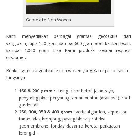
Geotextile Non Woven
Kami menyediakan berbagai gramasi geotextile dari
yang paling tipis 150 gram sampai 600 gram atau bahkan lebih,
sampai 1.000 gram bisa Kami produksi sesuai request
customer.
Berikut gramasi geotextile non woven yang Kami jual beserta
fungsinya :
150 & 200 gram :
curing / cor beton jalan raya,
penyaring pipa, penyaring taman buatan (drainase), roof
garden dll.
250, 300, 350 & 400 gram
:
vertical garden, separator
tanah, alas bronjong, paving block, proteksi
geomembrane, fondasi dasar rel kereta, perkuatan
lereng dll.