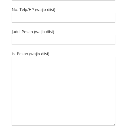
No. Telp/HP (wajib diisi)
Judul Pesan (wajib diisi)
Isi Pesan (wajib diisi)