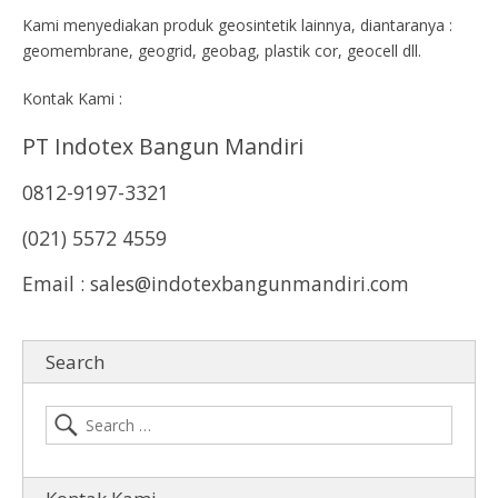
Kami menyediakan produk geosintetik lainnya, diantaranya :
geomembrane, geogrid, geobag, plastik cor, geocell dll.
Kontak Kami :
PT Indotex Bangun Mandiri
0812-9197-3321
(021) 5572 4559
Email : sales@indotexbangunmandiri.com
Search