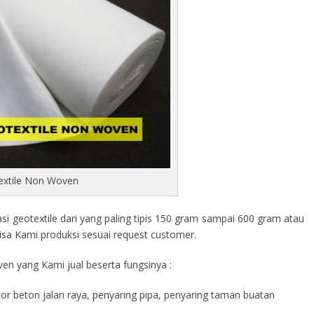
extile Non Woven
 geotextile dari yang paling tipis 150 gram sampai 600 gram atau
isa Kami produksi sesuai request customer.
en yang Kami jual beserta fungsinya :
cor beton jalan raya, penyaring pipa, penyaring taman buatan