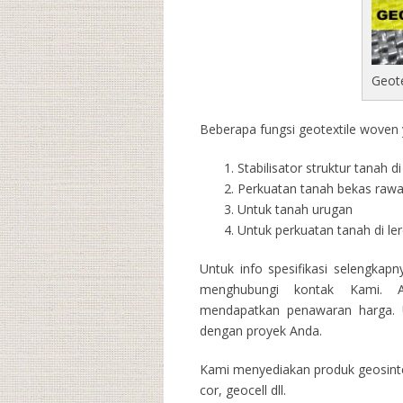
Geot
Beberapa fungsi geotextile woven y
Stabilisator struktur tanah 
Perkuatan tanah bekas raw
Untuk tanah urugan
Untuk perkuatan tanah di l
Untuk info spesifikasi selengkap
menghubungi kontak Kami. A
mendapatkan penawaran harga. U
dengan proyek Anda.
Kami menyediakan produk geosintet
cor, geocell dll.