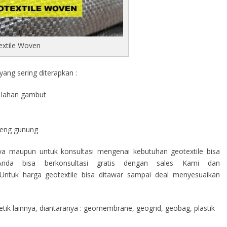
extile Woven
ang sering diterapkan :
di lahan gambut
a
ereng gunung
nya maupun untuk konsultasi mengenai kebutuhan geotextile bisa
nda bisa berkonsultasi gratis dengan sales Kami dan
ntuk harga geotextile bisa ditawar sampai deal menyesuaikan
ik lainnya, diantaranya : geomembrane, geogrid, geobag, plastik