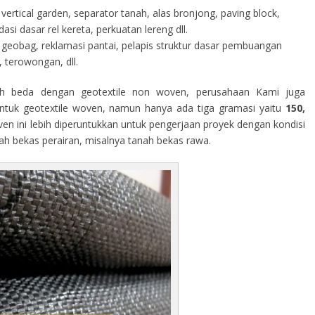
vertical garden, separator tanah, alas bronjong, paving block,
i dasar rel kereta, perkuatan lereng dll.
geobag, reklamasi pantai, pelapis struktur dasar pembuangan
 terowongan, dll.
h beda dengan geotextile non woven, perusahaan Kami juga
tuk geotextile woven, namun hanya ada tiga gramasi yaitu
150,
ven ini lebih diperuntukkan untuk pengerjaan proyek dengan kondisi
rah bekas perairan, misalnya tanah bekas rawa.