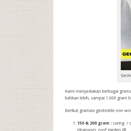
Geot
Kami menyediakan berbagai gramasi
bahkan lebih, sampai 1.000 gram b
Berikut gramasi geotextile non wov
150 & 200 gram :
curing / 
(drainase), roof garden dll.