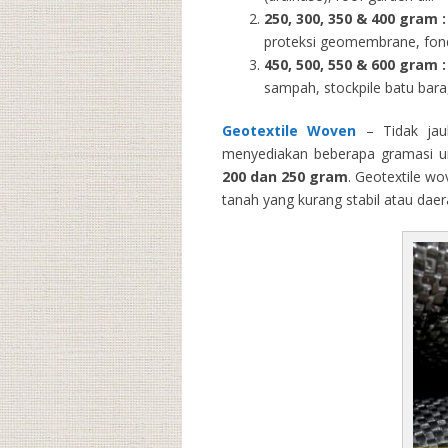
250, 300, 350 & 400 gram
:
proteksi geomembrane, fondas
450, 500, 550 & 600 gram :
sampah, stockpile batu bara,
Geotextile Woven
– Tidak jau
menyediakan beberapa gramasi un
200 dan 250 gram
. Geotextile wo
tanah yang kurang stabil atau dae