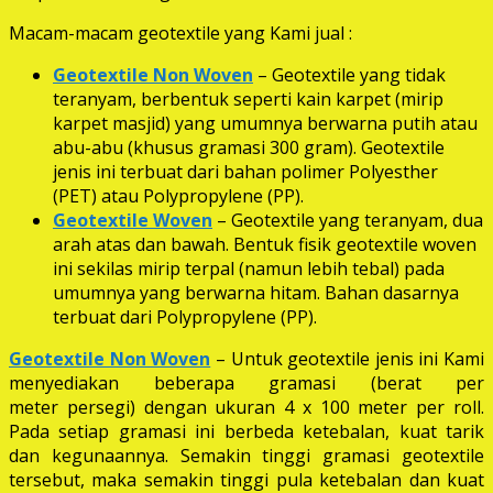
Macam-macam geotextile yang Kami jual :
Geotextile Non Woven
– Geotextile yang tidak
teranyam, berbentuk seperti kain karpet (mirip
karpet masjid) yang umumnya berwarna putih atau
abu-abu (khusus gramasi 300 gram). Geotextile
jenis ini terbuat dari bahan polimer Polyesther
(PET) atau Polypropylene (PP).
Geotextile Woven
– Geotextile yang teranyam, dua
arah atas dan bawah. Bentuk fisik geotextile woven
ini sekilas mirip terpal (namun lebih tebal) pada
umumnya yang berwarna hitam. Bahan dasarnya
terbuat dari Polypropylene (PP).
Geotextile Non Woven
– Untuk geotextile jenis ini Kami
menyediakan beberapa gramasi (berat per
meter persegi) dengan ukuran 4 x 100 meter per roll.
Pada setiap gramasi ini berbeda ketebalan, kuat tarik
dan kegunaannya. Semakin tinggi gramasi geotextile
tersebut, maka semakin tinggi pula ketebalan dan kuat