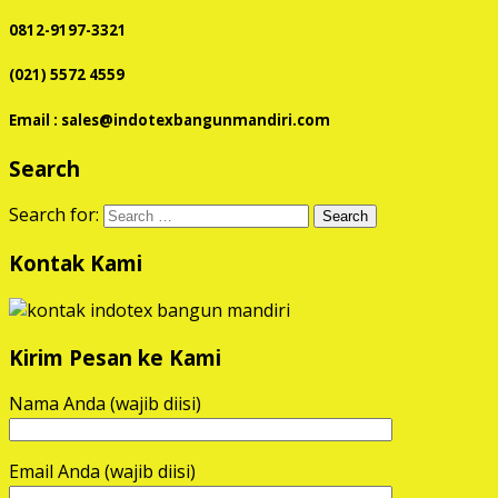
0812-9197-3321
(021) 5572 4559
Email : sales@indotexbangunmandiri.com
Search
Search for:
Kontak Kami
Kirim Pesan ke Kami
Nama Anda (wajib diisi)
Email Anda (wajib diisi)