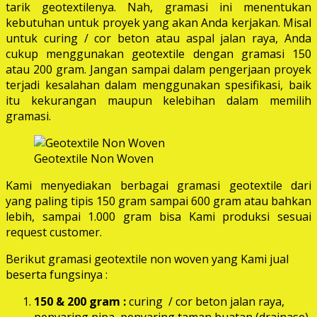
tarik geotextilenya. Nah, gramasi ini menentukan
kebutuhan untuk proyek yang akan Anda kerjakan. Misal
untuk curing / cor beton atau aspal jalan raya, Anda
cukup menggunakan geotextile dengan gramasi 150
atau 200 gram. Jangan sampai dalam pengerjaan proyek
terjadi kesalahan dalam menggunakan spesifikasi, baik
itu kekurangan maupun kelebihan dalam memilih
gramasi.
Geotextile Non Woven
Kami menyediakan berbagai gramasi geotextile dari
yang paling tipis 150 gram sampai 600 gram atau bahkan
lebih, sampai 1.000 gram bisa Kami produksi sesuai
request customer.
Berikut gramasi geotextile non woven yang Kami jual
beserta fungsinya :
150 & 200 gram :
curing / cor beton jalan raya,
penyaring pipa, penyaring taman buatan (drainase),