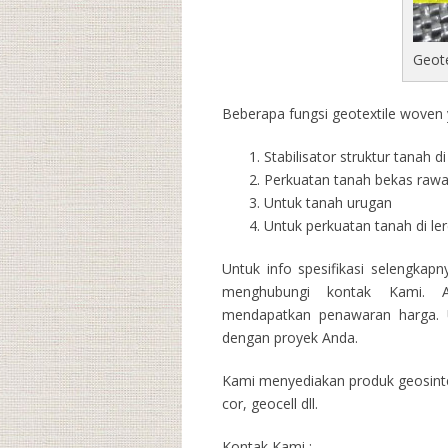
Geot
Beberapa fungsi geotextile woven y
Stabilisator struktur tanah 
Perkuatan tanah bekas raw
Untuk tanah urugan
Untuk perkuatan tanah di l
Untuk info spesifikasi selengkap
menghubungi kontak Kami. A
mendapatkan penawaran harga. U
dengan proyek Anda.
Kami menyediakan produk geosintet
cor, geocell dll.
Kontak Kami :