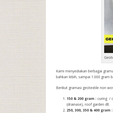
Geot
Kami menyediakan berbagai gramasi
bahkan lebih, sampai 1.000 gram b
Berikut gramasi geotextile non wov
150 & 200 gram :
curing / 
(drainase), roof garden dll.
250, 300, 350 & 400 gram
: