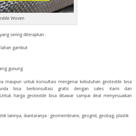
extile Woven
ang sering diterapkan :
di lahan gambut
a
ereng gunung
nya maupun untuk konsultasi mengenai kebutuhan geotextile bisa
nda bisa berkonsultasi gratis dengan sales Kami dan
ntuk harga geotextile bisa ditawar sampai deal menyesuaikan
ik lainnya, diantaranya : geomembrane, geogrid, geobag, plastik