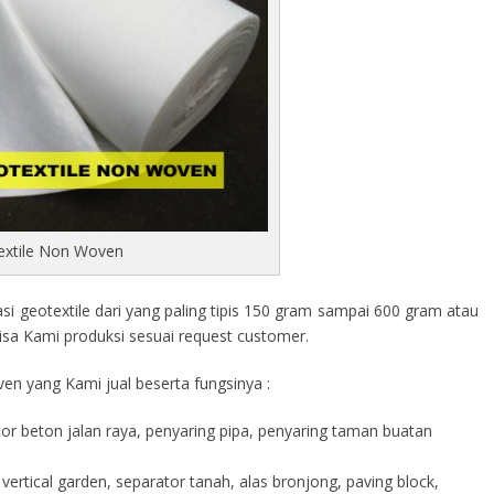
extile Non Woven
 geotextile dari yang paling tipis 150 gram sampai 600 gram atau
isa Kami produksi sesuai request customer.
en yang Kami jual beserta fungsinya :
cor beton jalan raya, penyaring pipa, penyaring taman buatan
vertical garden, separator tanah, alas bronjong, paving block,