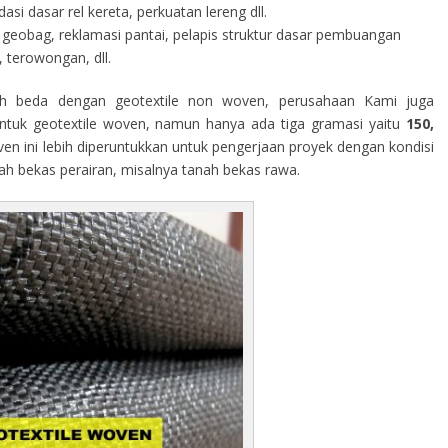
i dasar rel kereta, perkuatan lereng dll.
geobag, reklamasi pantai, pelapis struktur dasar pembuangan
 terowongan, dll.
h beda dengan geotextile non woven, perusahaan Kami juga
tuk geotextile woven, namun hanya ada tiga gramasi yaitu
150,
ven ini lebih diperuntukkan untuk pengerjaan proyek dengan kondisi
rah bekas perairan, misalnya tanah bekas rawa.