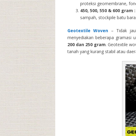
proteksi geomembrane, fondas
450, 500, 550 & 600 gram :
sampah, stockpile batu bara,
Geotextile Woven
– Tidak jau
menyediakan beberapa gramasi un
200 dan 250 gram
. Geotextile wo
tanah yang kurang stabil atau dae