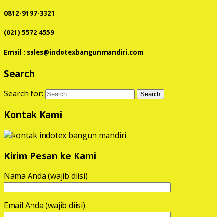
0812-9197-3321
(021) 5572 4559
Email : sales@indotexbangunmandiri.com
Search
Search for:
Kontak Kami
Kirim Pesan ke Kami
Nama Anda (wajib diisi)
Email Anda (wajib diisi)