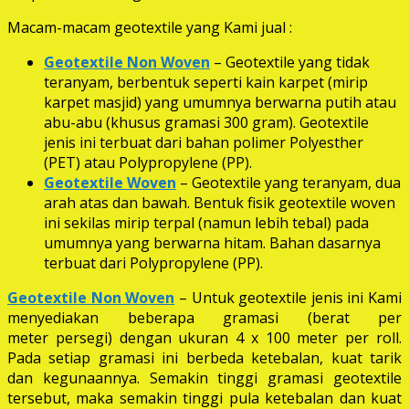
Macam-macam geotextile yang Kami jual :
Geotextile Non Woven
– Geotextile yang tidak
teranyam, berbentuk seperti kain karpet (mirip
karpet masjid) yang umumnya berwarna putih atau
abu-abu (khusus gramasi 300 gram). Geotextile
jenis ini terbuat dari bahan polimer Polyesther
(PET) atau Polypropylene (PP).
Geotextile Woven
– Geotextile yang teranyam, dua
arah atas dan bawah. Bentuk fisik geotextile woven
ini sekilas mirip terpal (namun lebih tebal) pada
umumnya yang berwarna hitam. Bahan dasarnya
terbuat dari Polypropylene (PP).
Geotextile Non Woven
– Untuk geotextile jenis ini Kami
menyediakan beberapa gramasi (berat per
meter persegi) dengan ukuran 4 x 100 meter per roll.
Pada setiap gramasi ini berbeda ketebalan, kuat tarik
dan kegunaannya. Semakin tinggi gramasi geotextile
tersebut, maka semakin tinggi pula ketebalan dan kuat