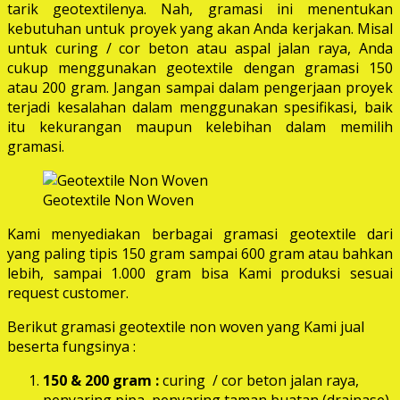
tarik geotextilenya. Nah, gramasi ini menentukan
kebutuhan untuk proyek yang akan Anda kerjakan. Misal
untuk curing / cor beton atau aspal jalan raya, Anda
cukup menggunakan geotextile dengan gramasi 150
atau 200 gram. Jangan sampai dalam pengerjaan proyek
terjadi kesalahan dalam menggunakan spesifikasi, baik
itu kekurangan maupun kelebihan dalam memilih
gramasi.
Geotextile Non Woven
Kami menyediakan berbagai gramasi geotextile dari
yang paling tipis 150 gram sampai 600 gram atau bahkan
lebih, sampai 1.000 gram bisa Kami produksi sesuai
request customer.
Berikut gramasi geotextile non woven yang Kami jual
beserta fungsinya :
150 & 200 gram :
curing / cor beton jalan raya,
penyaring pipa, penyaring taman buatan (drainase),