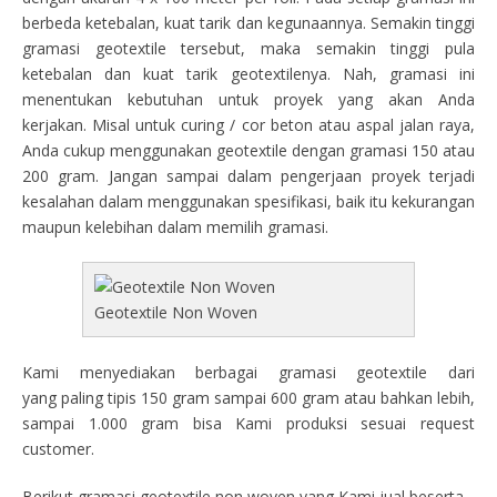
berbeda ketebalan, kuat tarik dan kegunaannya. Semakin tinggi
gramasi geotextile tersebut, maka semakin tinggi pula
ketebalan dan kuat tarik geotextilenya. Nah, gramasi ini
menentukan kebutuhan untuk proyek yang akan Anda
kerjakan. Misal untuk curing / cor beton atau aspal jalan raya,
Anda cukup menggunakan geotextile dengan gramasi 150 atau
200 gram. Jangan sampai dalam pengerjaan proyek terjadi
kesalahan dalam menggunakan spesifikasi, baik itu kekurangan
maupun kelebihan dalam memilih gramasi.
Geotextile Non Woven
Kami menyediakan berbagai gramasi geotextile dari
yang paling tipis 150 gram sampai 600 gram atau bahkan lebih,
sampai 1.000 gram bisa Kami produksi sesuai request
customer.
Berikut gramasi geotextile non woven yang Kami jual beserta