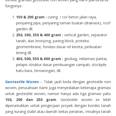
fungsinya :
150 & 200 gram :
curing / cor beton jalan raya,
penyaring pipa, penyaring taman buatan (drainase), roof
garden dll.
250, 300, 350 & 400 gram
:
vertical garden, separator
tanah, alas bronjong, paving block, proteksi
geomembrane, fondasi dasar rel kereta, perkuatan
lereng dll.
450, 500, 550 & 600 gram :
geobag, reklamasi pantai,
pelapis struktur dasar pembuangan sampah, stockpile
batu bara, terowongan, dll.
Geotextile Woven
– Tidak jauh beda dengan geotextile non
woven, perusahaan Kami juga menyediakan beberapa gramasi
untuk geotextile woven, namun hanya ada tiga gramasi yaitu
150, 200 dan 250 gram
. Geotextile woven ini lebih
diperuntukkan untuk pengerjaan proyek dengan kondisi tanah
yang kurang stabil atau daerah bekas perairan, misalnya tanah