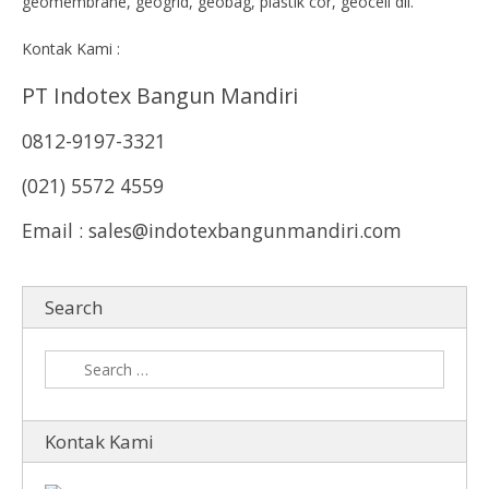
geomembrane, geogrid, geobag, plastik cor, geocell dll.
Kontak Kami :
PT Indotex Bangun Mandiri
0812-9197-3321
(021) 5572 4559
Email : sales@indotexbangunmandiri.com
Search
Kontak Kami