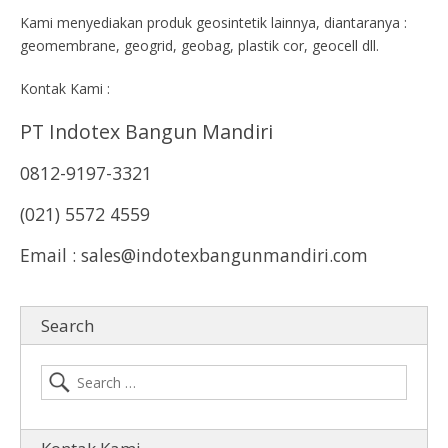
Kami menyediakan produk geosintetik lainnya, diantaranya :
geomembrane, geogrid, geobag, plastik cor, geocell dll.
Kontak Kami :
PT Indotex Bangun Mandiri
0812-9197-3321
(021) 5572 4559
Email : sales@indotexbangunmandiri.com
Search