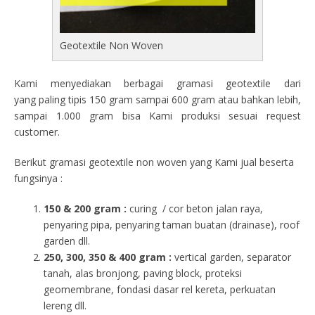
Geotextile Non Woven
Kami menyediakan berbagai gramasi geotextile dari
yang paling tipis 150 gram sampai 600 gram atau bahkan lebih,
sampai 1.000 gram bisa Kami produksi sesuai request
customer.
Berikut gramasi geotextile non woven yang Kami jual beserta
fungsinya :
150 & 200 gram :
curing / cor beton jalan raya,
penyaring pipa, penyaring taman buatan (drainase), roof
garden dll.
250, 300, 350 & 400 gram
:
vertical garden, separator
tanah, alas bronjong, paving block, proteksi
geomembrane, fondasi dasar rel kereta, perkuatan
lereng dll.