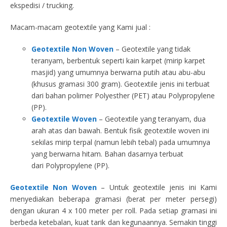
ekspedisi / trucking.
Macam-macam geotextile yang Kami jual :
Geotextile Non Woven
– Geotextile yang tidak
teranyam, berbentuk seperti kain karpet (mirip karpet
masjid) yang umumnya berwarna putih atau abu-abu
(khusus gramasi 300 gram). Geotextile jenis ini terbuat
dari bahan polimer Polyesther (PET) atau Polypropylene
(PP).
Geotextile Woven
– Geotextile yang teranyam, dua
arah atas dan bawah. Bentuk fisik geotextile woven ini
sekilas mirip terpal (namun lebih tebal) pada umumnya
yang berwarna hitam. Bahan dasarnya terbuat
dari Polypropylene (PP).
Geotextile Non Woven
– Untuk geotextile jenis ini Kami
menyediakan beberapa gramasi (berat per meter persegi)
dengan ukuran 4 x 100 meter per roll. Pada setiap gramasi ini
berbeda ketebalan, kuat tarik dan kegunaannya. Semakin tinggi