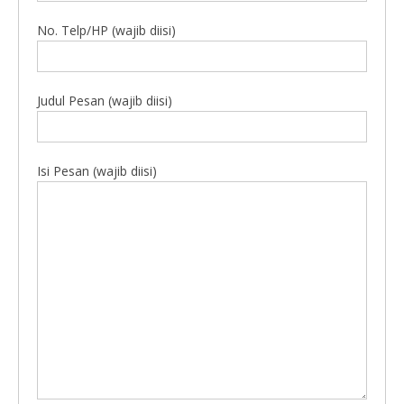
No. Telp/HP (wajib diisi)
Judul Pesan (wajib diisi)
Isi Pesan (wajib diisi)