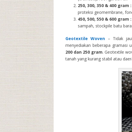
250, 300, 350 & 400 gram
:
proteksi geomembrane, fondas
450, 500, 550 & 600 gram :
sampah, stockpile batu bara,
Geotextile Woven
– Tidak jau
menyediakan beberapa gramasi un
200 dan 250 gram
. Geotextile wo
tanah yang kurang stabil atau dae