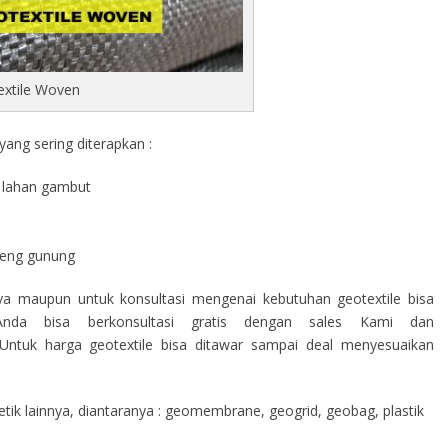
extile Woven
ang sering diterapkan :
di lahan gambut
a
ereng gunung
nya maupun untuk konsultasi mengenai kebutuhan geotextile bisa
nda bisa berkonsultasi gratis dengan sales Kami dan
ntuk harga geotextile bisa ditawar sampai deal menyesuaikan
ik lainnya, diantaranya : geomembrane, geogrid, geobag, plastik