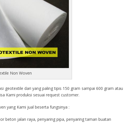
extile Non Woven
 geotextile dari yang paling tipis 150 gram sampai 600 gram atau
isa Kami produksi sesuai request customer.
en yang Kami jual beserta fungsinya :
cor beton jalan raya, penyaring pipa, penyaring taman buatan