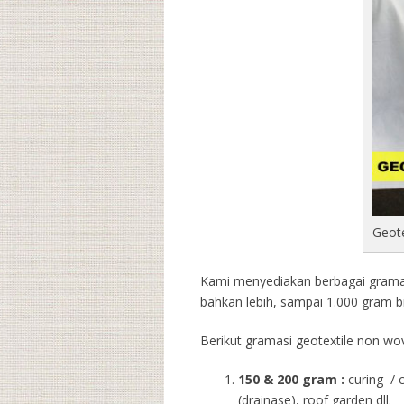
Geot
Kami menyediakan berbagai gramasi
bahkan lebih, sampai 1.000 gram b
Berikut gramasi geotextile non wov
150 & 200 gram :
curing / 
(drainase), roof garden dll.