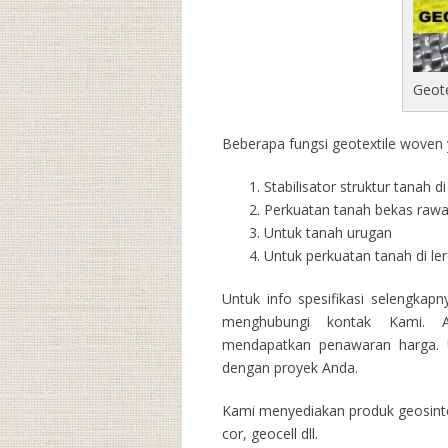
Geot
Beberapa fungsi geotextile woven y
Stabilisator struktur tanah 
Perkuatan tanah bekas raw
Untuk tanah urugan
Untuk perkuatan tanah di l
Untuk info spesifikasi selengkap
menghubungi kontak Kami. A
mendapatkan penawaran harga. U
dengan proyek Anda.
Kami menyediakan produk geosintet
cor, geocell dll.