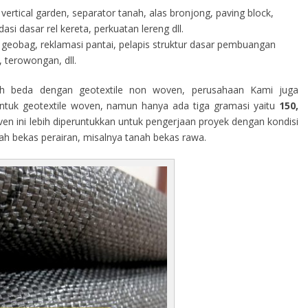
vertical garden, separator tanah, alas bronjong, paving block,
i dasar rel kereta, perkuatan lereng dll.
geobag, reklamasi pantai, pelapis struktur dasar pembuangan
 terowongan, dll.
h beda dengan geotextile non woven, perusahaan Kami juga
tuk geotextile woven, namun hanya ada tiga gramasi yaitu
150,
ven ini lebih diperuntukkan untuk pengerjaan proyek dengan kondisi
rah bekas perairan, misalnya tanah bekas rawa.