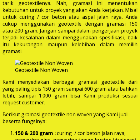
tarik geotextilenya. Nah, gramasi ini menentukan
kebutuhan untuk proyek yang akan Anda kerjakan. Misal
untuk curing / cor beton atau aspal jalan raya, Anda
cukup menggunakan geotextile dengan gramasi 150
atau 200 gram. Jangan sampai dalam pengerjaan proyek
terjadi kesalahan dalam menggunakan spesifikasi, baik
itu kekurangan maupun kelebihan dalam memilih
gramasi.
Geotextile Non Woven
Kami menyediakan berbagai gramasi geotextile dari
yang paling tipis 150 gram sampai 600 gram atau bahkan
lebih, sampai 1.000 gram bisa Kami produksi sesuai
request customer.
Berikut gramasi geotextile non woven yang Kami jual
beserta fungsinya :
150 & 200 gram :
curing / cor beton jalan raya,
penyaring pipa, penyaring taman buatan (drainase),