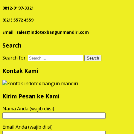
0812-9197-3321
(021) 5572 4559
Email : sales@indotexbangunmandiri.com
Search
Search for:
Kontak Kami
Kirim Pesan ke Kami
Nama Anda (wajib diisi)
Email Anda (wajib diisi)