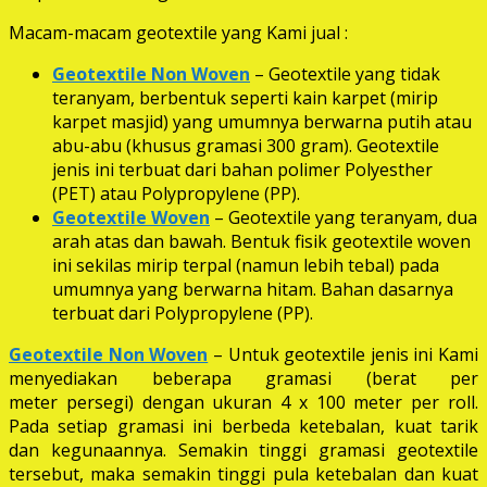
Macam-macam geotextile yang Kami jual :
Geotextile Non Woven
– Geotextile yang tidak
teranyam, berbentuk seperti kain karpet (mirip
karpet masjid) yang umumnya berwarna putih atau
abu-abu (khusus gramasi 300 gram). Geotextile
jenis ini terbuat dari bahan polimer Polyesther
(PET) atau Polypropylene (PP).
Geotextile Woven
– Geotextile yang teranyam, dua
arah atas dan bawah. Bentuk fisik geotextile woven
ini sekilas mirip terpal (namun lebih tebal) pada
umumnya yang berwarna hitam. Bahan dasarnya
terbuat dari Polypropylene (PP).
Geotextile Non Woven
– Untuk geotextile jenis ini Kami
menyediakan beberapa gramasi (berat per
meter persegi) dengan ukuran 4 x 100 meter per roll.
Pada setiap gramasi ini berbeda ketebalan, kuat tarik
dan kegunaannya. Semakin tinggi gramasi geotextile
tersebut, maka semakin tinggi pula ketebalan dan kuat