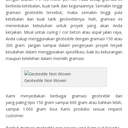
berbeda ketebalan, kuat tarik dan kegunaannya. Semakin tinggi
gramasi geotextile tersebut, maka semakin tinggi pula
ketebalan dan kuat tarik geotextilenya. Nah, gramasi ini
menentukan kebutuhan untuk proyek yang akan Anda
kerjakan. Misal untuk curing / cor beton atau aspal jalan raya,
Anda cukup menggunakan geotextile dengan gramasi 150 atau
200 gram. Jangan sampai dalam pengerjaan proyek terjadi
kesalahan dalam menggunakan spesifikasi, baik itu kekurangan
maupun kelebihan dalam memilih gramasi.
Geotextile Non Woven
Kami menyediakan berbagai gramasi geotextile dari
yang paling tipis 150 gram sampai 600 gram atau bahkan lebih,
sampai 1.000 gram bisa Kami produksi sesuai request
customer.
Berikut gramasi geotextile non woven yang Kami jual beserta