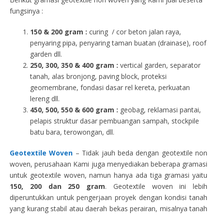
fungsinya :
150 & 200 gram :
curing / cor beton jalan raya,
penyaring pipa, penyaring taman buatan (drainase), roof
garden dll.
250, 300, 350 & 400 gram
:
vertical garden, separator
tanah, alas bronjong, paving block, proteksi
geomembrane, fondasi dasar rel kereta, perkuatan
lereng dll.
450, 500, 550 & 600 gram :
geobag, reklamasi pantai,
pelapis struktur dasar pembuangan sampah, stockpile
batu bara, terowongan, dll.
Geotextile Woven
– Tidak jauh beda dengan geotextile non
woven, perusahaan Kami juga menyediakan beberapa gramasi
untuk geotextile woven, namun hanya ada tiga gramasi yaitu
150, 200 dan 250 gram
. Geotextile woven ini lebih
diperuntukkan untuk pengerjaan proyek dengan kondisi tanah
yang kurang stabil atau daerah bekas perairan, misalnya tanah