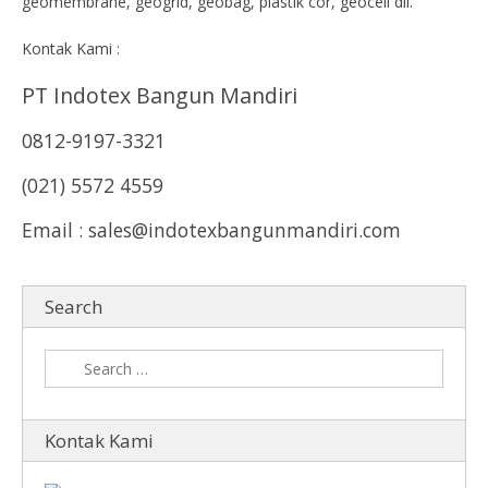
geomembrane, geogrid, geobag, plastik cor, geocell dll.
Kontak Kami :
PT Indotex Bangun Mandiri
0812-9197-3321
(021) 5572 4559
Email : sales@indotexbangunmandiri.com
Search
Kontak Kami