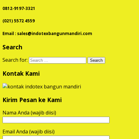
0812-9197-3321
(021) 5572 4559
Email : sales@indotexbangunmandiri.com
Search
Search for:
Kontak Kami
Kirim Pesan ke Kami
Nama Anda (wajib diisi)
Email Anda (wajib diisi)