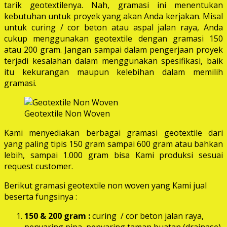
tarik geotextilenya. Nah, gramasi ini menentukan
kebutuhan untuk proyek yang akan Anda kerjakan. Misal
untuk curing / cor beton atau aspal jalan raya, Anda
cukup menggunakan geotextile dengan gramasi 150
atau 200 gram. Jangan sampai dalam pengerjaan proyek
terjadi kesalahan dalam menggunakan spesifikasi, baik
itu kekurangan maupun kelebihan dalam memilih
gramasi.
Geotextile Non Woven
Kami menyediakan berbagai gramasi geotextile dari
yang paling tipis 150 gram sampai 600 gram atau bahkan
lebih, sampai 1.000 gram bisa Kami produksi sesuai
request customer.
Berikut gramasi geotextile non woven yang Kami jual
beserta fungsinya :
150 & 200 gram :
curing / cor beton jalan raya,
penyaring pipa, penyaring taman buatan (drainase),