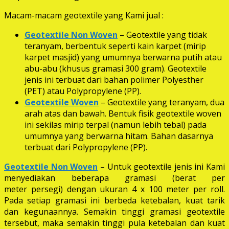
Macam-macam geotextile yang Kami jual :
Geotextile Non Woven
– Geotextile yang tidak
teranyam, berbentuk seperti kain karpet (mirip
karpet masjid) yang umumnya berwarna putih atau
abu-abu (khusus gramasi 300 gram). Geotextile
jenis ini terbuat dari bahan polimer Polyesther
(PET) atau Polypropylene (PP).
Geotextile Woven
– Geotextile yang teranyam, dua
arah atas dan bawah. Bentuk fisik geotextile woven
ini sekilas mirip terpal (namun lebih tebal) pada
umumnya yang berwarna hitam. Bahan dasarnya
terbuat dari Polypropylene (PP).
Geotextile Non Woven
– Untuk geotextile jenis ini Kami
menyediakan beberapa gramasi (berat per
meter persegi) dengan ukuran 4 x 100 meter per roll.
Pada setiap gramasi ini berbeda ketebalan, kuat tarik
dan kegunaannya. Semakin tinggi gramasi geotextile
tersebut, maka semakin tinggi pula ketebalan dan kuat