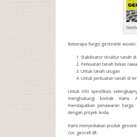
Geot
Beberapa fungsi geotextile woven y
Stabilisator struktur tanah 
Perkuatan tanah bekas raw
Untuk tanah urugan
Untuk perkuatan tanah di l
Untuk info spesifikasi selengkap
menghubungi kontak Kami. A
mendapatkan penawaran harga. U
dengan proyek Anda.
Kami menyediakan produk geosintet
cor, geocell dll.