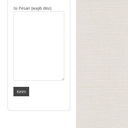
Isi Pesan (wajib diisi)