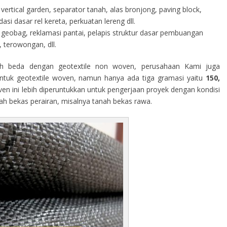
vertical garden, separator tanah, alas bronjong, paving block,
i dasar rel kereta, perkuatan lereng dll.
geobag, reklamasi pantai, pelapis struktur dasar pembuangan
 terowongan, dll.
h beda dengan geotextile non woven, perusahaan Kami juga
tuk geotextile woven, namun hanya ada tiga gramasi yaitu
150,
ven ini lebih diperuntukkan untuk pengerjaan proyek dengan kondisi
rah bekas perairan, misalnya tanah bekas rawa.