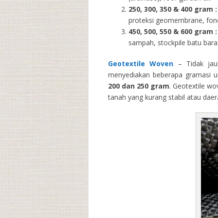
250, 300, 350 & 400 gram
:
proteksi geomembrane, fondas
450, 500, 550 & 600 gram :
sampah, stockpile batu bara,
Geotextile Woven
– Tidak jau
menyediakan beberapa gramasi un
200 dan 250 gram
. Geotextile wo
tanah yang kurang stabil atau dae