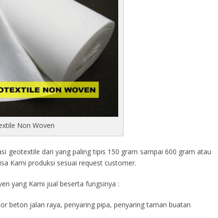
extile Non Woven
 geotextile dari yang paling tipis 150 gram sampai 600 gram atau
isa Kami produksi sesuai request customer.
en yang Kami jual beserta fungsinya :
cor beton jalan raya, penyaring pipa, penyaring taman buatan