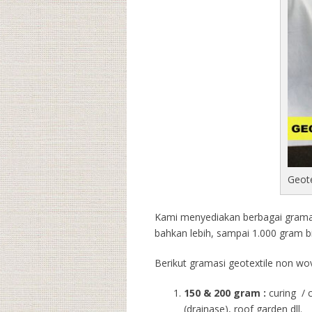
Geot
Kami menyediakan berbagai gramasi
bahkan lebih, sampai 1.000 gram b
Berikut gramasi geotextile non wov
150 & 200 gram :
curing / 
(drainase), roof garden dll.