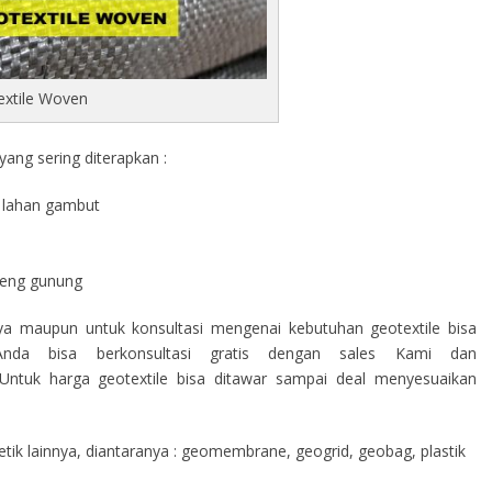
extile Woven
ang sering diterapkan :
di lahan gambut
a
ereng gunung
nya maupun untuk konsultasi mengenai kebutuhan geotextile bisa
nda bisa berkonsultasi gratis dengan sales Kami dan
ntuk harga geotextile bisa ditawar sampai deal menyesuaikan
ik lainnya, diantaranya : geomembrane, geogrid, geobag, plastik