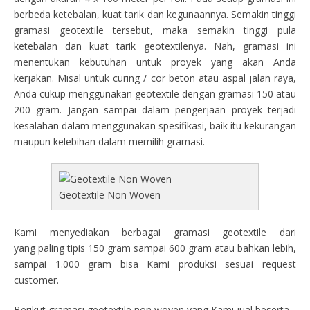
berbeda ketebalan, kuat tarik dan kegunaannya. Semakin tinggi
gramasi geotextile tersebut, maka semakin tinggi pula
ketebalan dan kuat tarik geotextilenya. Nah, gramasi ini
menentukan kebutuhan untuk proyek yang akan Anda
kerjakan. Misal untuk curing / cor beton atau aspal jalan raya,
Anda cukup menggunakan geotextile dengan gramasi 150 atau
200 gram. Jangan sampai dalam pengerjaan proyek terjadi
kesalahan dalam menggunakan spesifikasi, baik itu kekurangan
maupun kelebihan dalam memilih gramasi.
Geotextile Non Woven
Kami menyediakan berbagai gramasi geotextile dari
yang paling tipis 150 gram sampai 600 gram atau bahkan lebih,
sampai 1.000 gram bisa Kami produksi sesuai request
customer.
Berikut gramasi geotextile non woven yang Kami jual beserta