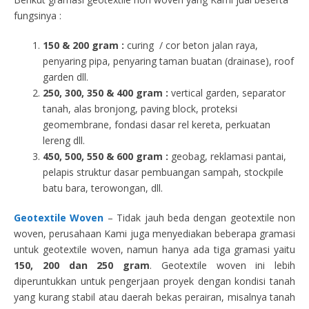
fungsinya :
150 & 200 gram :
curing / cor beton jalan raya,
penyaring pipa, penyaring taman buatan (drainase), roof
garden dll.
250, 300, 350 & 400 gram
:
vertical garden, separator
tanah, alas bronjong, paving block, proteksi
geomembrane, fondasi dasar rel kereta, perkuatan
lereng dll.
450, 500, 550 & 600 gram :
geobag, reklamasi pantai,
pelapis struktur dasar pembuangan sampah, stockpile
batu bara, terowongan, dll.
Geotextile Woven
– Tidak jauh beda dengan geotextile non
woven, perusahaan Kami juga menyediakan beberapa gramasi
untuk geotextile woven, namun hanya ada tiga gramasi yaitu
150, 200 dan 250 gram
. Geotextile woven ini lebih
diperuntukkan untuk pengerjaan proyek dengan kondisi tanah
yang kurang stabil atau daerah bekas perairan, misalnya tanah