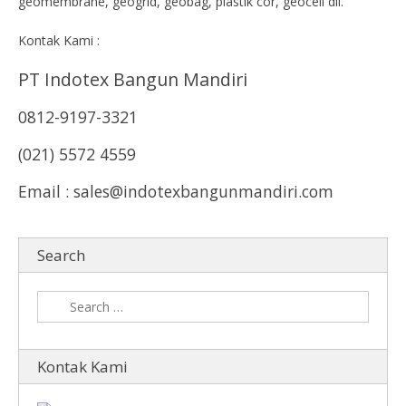
geomembrane, geogrid, geobag, plastik cor, geocell dll.
Kontak Kami :
PT Indotex Bangun Mandiri
0812-9197-3321
(021) 5572 4559
Email : sales@indotexbangunmandiri.com
Search
Kontak Kami