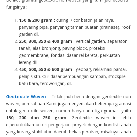
fungsinya :
150 & 200 gram :
curing / cor beton jalan raya,
penyaring pipa, penyaring taman buatan (drainase), roof
garden dll.
250, 300, 350 & 400 gram
:
vertical garden, separator
tanah, alas bronjong, paving block, proteksi
geomembrane, fondasi dasar rel kereta, perkuatan
lereng dll.
450, 500, 550 & 600 gram :
geobag, reklamasi pantai,
pelapis struktur dasar pembuangan sampah, stockpile
batu bara, terowongan, dll.
Geotextile Woven
– Tidak jauh beda dengan geotextile non
woven, perusahaan Kami juga menyediakan beberapa gramasi
untuk geotextile woven, namun hanya ada tiga gramasi yaitu
150, 200 dan 250 gram
. Geotextile woven ini lebih
diperuntukkan untuk pengerjaan proyek dengan kondisi tanah
yang kurang stabil atau daerah bekas perairan, misalnya tanah