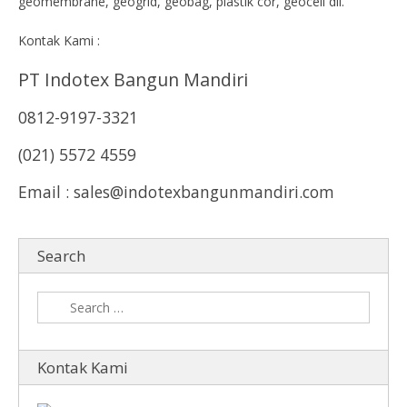
geomembrane, geogrid, geobag, plastik cor, geocell dll.
Kontak Kami :
PT Indotex Bangun Mandiri
0812-9197-3321
(021) 5572 4559
Email : sales@indotexbangunmandiri.com
Search
Kontak Kami