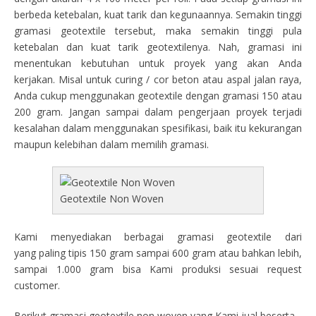
berbeda ketebalan, kuat tarik dan kegunaannya. Semakin tinggi
gramasi geotextile tersebut, maka semakin tinggi pula
ketebalan dan kuat tarik geotextilenya. Nah, gramasi ini
menentukan kebutuhan untuk proyek yang akan Anda
kerjakan. Misal untuk curing / cor beton atau aspal jalan raya,
Anda cukup menggunakan geotextile dengan gramasi 150 atau
200 gram. Jangan sampai dalam pengerjaan proyek terjadi
kesalahan dalam menggunakan spesifikasi, baik itu kekurangan
maupun kelebihan dalam memilih gramasi.
Geotextile Non Woven
Kami menyediakan berbagai gramasi geotextile dari
yang paling tipis 150 gram sampai 600 gram atau bahkan lebih,
sampai 1.000 gram bisa Kami produksi sesuai request
customer.
Berikut gramasi geotextile non woven yang Kami jual beserta