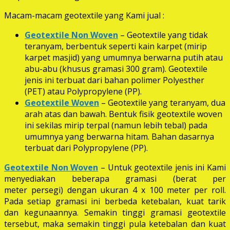
Macam-macam geotextile yang Kami jual :
Geotextile Non Woven
– Geotextile yang tidak
teranyam, berbentuk seperti kain karpet (mirip
karpet masjid) yang umumnya berwarna putih atau
abu-abu (khusus gramasi 300 gram). Geotextile
jenis ini terbuat dari bahan polimer Polyesther
(PET) atau Polypropylene (PP).
Geotextile Woven
– Geotextile yang teranyam, dua
arah atas dan bawah. Bentuk fisik geotextile woven
ini sekilas mirip terpal (namun lebih tebal) pada
umumnya yang berwarna hitam. Bahan dasarnya
terbuat dari Polypropylene (PP).
Geotextile Non Woven
– Untuk geotextile jenis ini Kami
menyediakan beberapa gramasi (berat per
meter persegi) dengan ukuran 4 x 100 meter per roll.
Pada setiap gramasi ini berbeda ketebalan, kuat tarik
dan kegunaannya. Semakin tinggi gramasi geotextile
tersebut, maka semakin tinggi pula ketebalan dan kuat