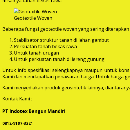
misalnya tanah bekas rawa.
Geotextile Woven
Beberapa fungsi geotextile woven yang sering diterapkan 
Stabilisator struktur tanah di lahan gambut
Perkuatan tanah bekas rawa
Untuk tanah urugan
Untuk perkuatan tanah di lereng gunung
Untuk info spesifikasi selengkapnya maupun untuk konsu
Kami dan mendapatkan penawaran harga. Untuk harga geot
Kami menyediakan produk geosintetik lainnya, diantaranya 
Kontak Kami :
PT Indotex Bangun Mandiri
0812-9197-3321