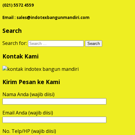
(021) 5572 4559
Email : sales@indotexbangunmandiri.com
Search
Search for:
Kontak Kami
Kirim Pesan ke Kami
Nama Anda (wajib diisi)
Email Anda (wajib diisi)
No. Telp/HP (wajib diisi)