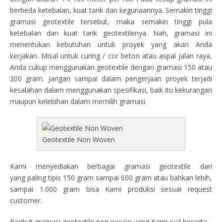
berbeda ketebalan, kuat tarik dan kegunaannya. Semakin tinggi
gramasi geotextile tersebut, maka semakin tinggi pula
ketebalan dan kuat tarik geotextilenya. Nah, gramasi ini
menentukan kebutuhan untuk proyek yang akan Anda
kerjakan. Misal untuk curing / cor beton atau aspal jalan raya,
Anda cukup menggunakan geotextile dengan gramasi 150 atau
200 gram. Jangan sampai dalam pengerjaan proyek terjadi
kesalahan dalam menggunakan spesifikasi, baik itu kekurangan
maupun kelebihan dalam memilih gramasi.
Geotextile Non Woven
Kami menyediakan berbagai gramasi geotextile dari
yang paling tipis 150 gram sampai 600 gram atau bahkan lebih,
sampai 1.000 gram bisa Kami produksi sesuai request
customer.
Berikut gramasi geotextile non woven yang Kami jual beserta