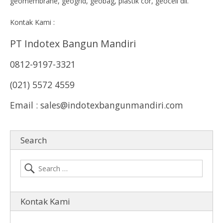
geomembrane, geogrid, geobag, plastik cor, geocell dll.
Kontak Kami :
PT Indotex Bangun Mandiri
0812-9197-3321
(021) 5572 4559
Email : sales@indotexbangunmandiri.com
Search
Kontak Kami