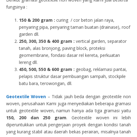
fungsinya :
150 & 200 gram :
curing / cor beton jalan raya,
penyaring pipa, penyaring taman buatan (drainase), roof
garden dll.
250, 300, 350 & 400 gram
:
vertical garden, separator
tanah, alas bronjong, paving block, proteksi
geomembrane, fondasi dasar rel kereta, perkuatan
lereng dll.
450, 500, 550 & 600 gram :
geobag, reklamasi pantai,
pelapis struktur dasar pembuangan sampah, stockpile
batu bara, terowongan, dll.
Geotextile Woven
– Tidak jauh beda dengan geotextile non
woven, perusahaan Kami juga menyediakan beberapa gramasi
untuk geotextile woven, namun hanya ada tiga gramasi yaitu
150, 200 dan 250 gram
. Geotextile woven ini lebih
diperuntukkan untuk pengerjaan proyek dengan kondisi tanah
yang kurang stabil atau daerah bekas perairan, misalnya tanah