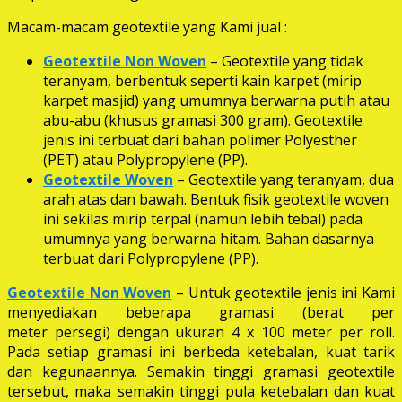
Macam-macam geotextile yang Kami jual :
Geotextile Non Woven
– Geotextile yang tidak
teranyam, berbentuk seperti kain karpet (mirip
karpet masjid) yang umumnya berwarna putih atau
abu-abu (khusus gramasi 300 gram). Geotextile
jenis ini terbuat dari bahan polimer Polyesther
(PET) atau Polypropylene (PP).
Geotextile Woven
– Geotextile yang teranyam, dua
arah atas dan bawah. Bentuk fisik geotextile woven
ini sekilas mirip terpal (namun lebih tebal) pada
umumnya yang berwarna hitam. Bahan dasarnya
terbuat dari Polypropylene (PP).
Geotextile Non Woven
– Untuk geotextile jenis ini Kami
menyediakan beberapa gramasi (berat per
meter persegi) dengan ukuran 4 x 100 meter per roll.
Pada setiap gramasi ini berbeda ketebalan, kuat tarik
dan kegunaannya. Semakin tinggi gramasi geotextile
tersebut, maka semakin tinggi pula ketebalan dan kuat