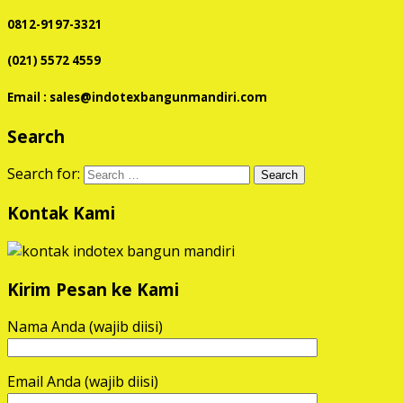
0812-9197-3321
(021) 5572 4559
Email : sales@indotexbangunmandiri.com
Search
Search for:
Kontak Kami
Kirim Pesan ke Kami
Nama Anda (wajib diisi)
Email Anda (wajib diisi)