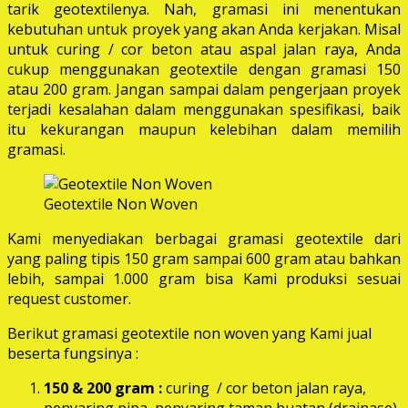
tarik geotextilenya. Nah, gramasi ini menentukan
kebutuhan untuk proyek yang akan Anda kerjakan. Misal
untuk curing / cor beton atau aspal jalan raya, Anda
cukup menggunakan geotextile dengan gramasi 150
atau 200 gram. Jangan sampai dalam pengerjaan proyek
terjadi kesalahan dalam menggunakan spesifikasi, baik
itu kekurangan maupun kelebihan dalam memilih
gramasi.
Geotextile Non Woven
Kami menyediakan berbagai gramasi geotextile dari
yang paling tipis 150 gram sampai 600 gram atau bahkan
lebih, sampai 1.000 gram bisa Kami produksi sesuai
request customer.
Berikut gramasi geotextile non woven yang Kami jual
beserta fungsinya :
150 & 200 gram :
curing / cor beton jalan raya,
penyaring pipa, penyaring taman buatan (drainase),