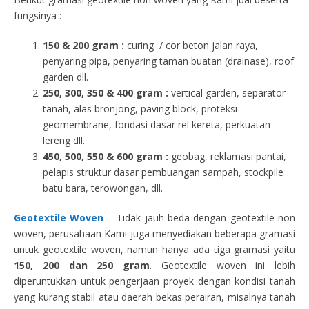
fungsinya :
150 & 200 gram :
curing / cor beton jalan raya,
penyaring pipa, penyaring taman buatan (drainase), roof
garden dll.
250, 300, 350 & 400 gram
:
vertical garden, separator
tanah, alas bronjong, paving block, proteksi
geomembrane, fondasi dasar rel kereta, perkuatan
lereng dll.
450, 500, 550 & 600 gram :
geobag, reklamasi pantai,
pelapis struktur dasar pembuangan sampah, stockpile
batu bara, terowongan, dll.
Geotextile Woven
– Tidak jauh beda dengan geotextile non
woven, perusahaan Kami juga menyediakan beberapa gramasi
untuk geotextile woven, namun hanya ada tiga gramasi yaitu
150, 200 dan 250 gram
. Geotextile woven ini lebih
diperuntukkan untuk pengerjaan proyek dengan kondisi tanah
yang kurang stabil atau daerah bekas perairan, misalnya tanah