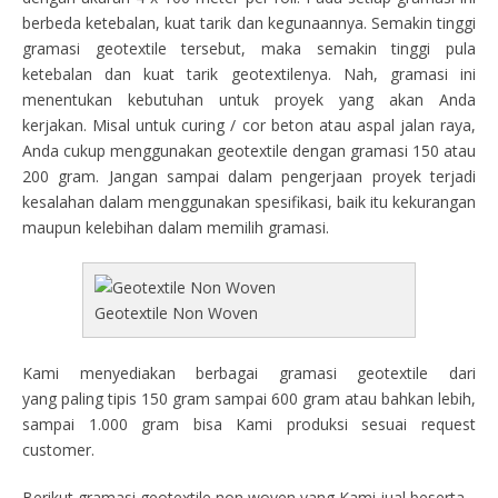
berbeda ketebalan, kuat tarik dan kegunaannya. Semakin tinggi
gramasi geotextile tersebut, maka semakin tinggi pula
ketebalan dan kuat tarik geotextilenya. Nah, gramasi ini
menentukan kebutuhan untuk proyek yang akan Anda
kerjakan. Misal untuk curing / cor beton atau aspal jalan raya,
Anda cukup menggunakan geotextile dengan gramasi 150 atau
200 gram. Jangan sampai dalam pengerjaan proyek terjadi
kesalahan dalam menggunakan spesifikasi, baik itu kekurangan
maupun kelebihan dalam memilih gramasi.
Geotextile Non Woven
Kami menyediakan berbagai gramasi geotextile dari
yang paling tipis 150 gram sampai 600 gram atau bahkan lebih,
sampai 1.000 gram bisa Kami produksi sesuai request
customer.
Berikut gramasi geotextile non woven yang Kami jual beserta