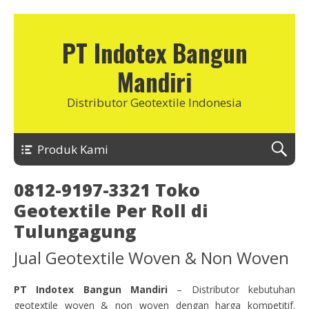
PT Indotex Bangun
Mandiri
Distributor Geotextile Indonesia
Produk Kami
0812-9197-3321 Toko
Geotextile Per Roll di
Tulungagung
Jual Geotextile Woven & Non Woven
PT Indotex Bangun Mandiri
– Distributor kebutuhan
geotextile woven & non woven dengan harga kompetitif.