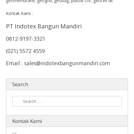
geomembrane, geogrid, geobag, plastik cor, geocell dll.
Kontak Kami :
PT Indotex Bangun Mandiri
0812-9197-3321
(021) 5572 4559
Email : sales@indotexbangunmandiri.com
Search
Kontak Kami