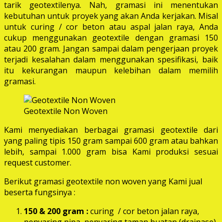
tarik geotextilenya. Nah, gramasi ini menentukan
kebutuhan untuk proyek yang akan Anda kerjakan. Misal
untuk curing / cor beton atau aspal jalan raya, Anda
cukup menggunakan geotextile dengan gramasi 150
atau 200 gram. Jangan sampai dalam pengerjaan proyek
terjadi kesalahan dalam menggunakan spesifikasi, baik
itu kekurangan maupun kelebihan dalam memilih
gramasi.
Geotextile Non Woven
Kami menyediakan berbagai gramasi geotextile dari
yang paling tipis 150 gram sampai 600 gram atau bahkan
lebih, sampai 1.000 gram bisa Kami produksi sesuai
request customer.
Berikut gramasi geotextile non woven yang Kami jual
beserta fungsinya :
150 & 200 gram :
curing / cor beton jalan raya,
penyaring pipa, penyaring taman buatan (drainase),