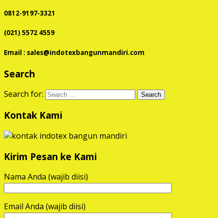
0812-9197-3321
(021) 5572 4559
Email : sales@indotexbangunmandiri.com
Search
Search for:
Kontak Kami
Kirim Pesan ke Kami
Nama Anda (wajib diisi)
Email Anda (wajib diisi)