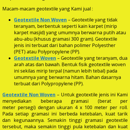
Macam-macam geotextile yang Kami jual :
Geotextile Non Woven
– Geotextile yang tidak
teranyam, berbentuk seperti kain karpet (mirip
karpet masjid) yang umumnya berwarna putih atau
abu-abu (khusus gramasi 300 gram). Geotextile
jenis ini terbuat dari bahan polimer Polyesther
(PET) atau Polypropylene (PP).
Geotextile Woven
– Geotextile yang teranyam, dua
arah atas dan bawah. Bentuk fisik geotextile woven
ini sekilas mirip terpal (namun lebih tebal) pada
umumnya yang berwarna hitam. Bahan dasarnya
terbuat dari Polypropylene (PP).
Geotextile Non Woven
– Untuk geotextile jenis ini Kami
menyediakan beberapa gramasi (berat per
meter persegi) dengan ukuran 4 x 100 meter per roll.
Pada setiap gramasi ini berbeda ketebalan, kuat tarik
dan kegunaannya. Semakin tinggi gramasi geotextile
tersebut, maka semakin tinggi pula ketebalan dan kuat