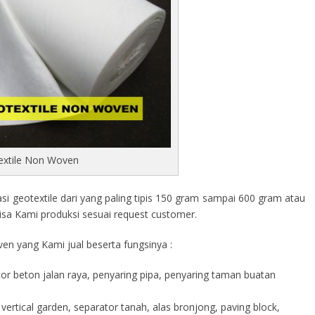
extile Non Woven
 geotextile dari yang paling tipis 150 gram sampai 600 gram atau
isa Kami produksi sesuai request customer.
en yang Kami jual beserta fungsinya :
cor beton jalan raya, penyaring pipa, penyaring taman buatan
vertical garden, separator tanah, alas bronjong, paving block,