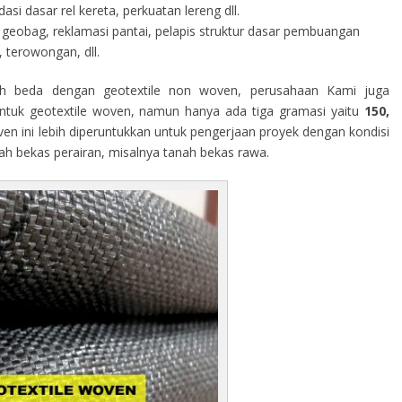
i dasar rel kereta, perkuatan lereng dll.
geobag, reklamasi pantai, pelapis struktur dasar pembuangan
 terowongan, dll.
h beda dengan geotextile non woven, perusahaan Kami juga
tuk geotextile woven, namun hanya ada tiga gramasi yaitu
150,
ven ini lebih diperuntukkan untuk pengerjaan proyek dengan kondisi
rah bekas perairan, misalnya tanah bekas rawa.