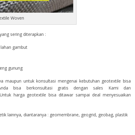
extile Woven
ang sering diterapkan :
di lahan gambut
a
ereng gunung
nya maupun untuk konsultasi mengenai kebutuhan geotextile bisa
nda bisa berkonsultasi gratis dengan sales Kami dan
ntuk harga geotextile bisa ditawar sampai deal menyesuaikan
ik lainnya, diantaranya : geomembrane, geogrid, geobag, plastik