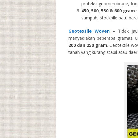
proteksi geomembrane, fondas
450, 500, 550 & 600 gram :
sampah, stockpile batu bara,
Geotextile Woven
– Tidak jau
menyediakan beberapa gramasi un
200 dan 250 gram
. Geotextile wo
tanah yang kurang stabil atau dae