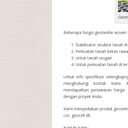
Geot
Beberapa fungsi geotextile woven y
Stabilisator struktur tanah 
Perkuatan tanah bekas raw
Untuk tanah urugan
Untuk perkuatan tanah di l
Untuk info spesifikasi selengkap
menghubungi kontak Kami. A
mendapatkan penawaran harga. U
dengan proyek Anda.
Kami menyediakan produk geosintet
cor, geocell dll.
Kontak Kami :