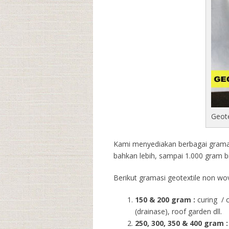
Geot
Kami menyediakan berbagai gramasi
bahkan lebih, sampai 1.000 gram b
Berikut gramasi geotextile non wov
150 & 200 gram :
curing / 
(drainase), roof garden dll.
250, 300, 350 & 400 gram
: