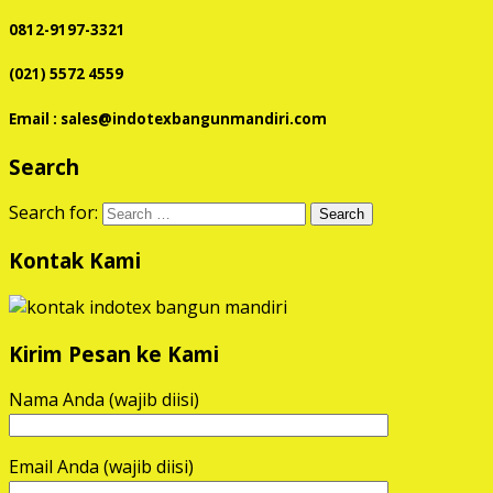
0812-9197-3321
(021) 5572 4559
Email : sales@indotexbangunmandiri.com
Search
Search for:
Kontak Kami
Kirim Pesan ke Kami
Nama Anda (wajib diisi)
Email Anda (wajib diisi)