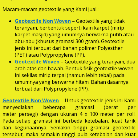
Macam-macam geotextile yang Kami jual :
Geotextile Non Woven
– Geotextile yang tidak
teranyam, berbentuk seperti kain karpet (mirip
karpet masjid) yang umumnya berwarna putih atau
abu-abu (khusus gramasi 300 gram). Geotextile
jenis ini terbuat dari bahan polimer Polyesther
(PET) atau Polypropylene (PP).
Geotextile Woven
– Geotextile yang teranyam, dua
arah atas dan bawah. Bentuk fisik geotextile woven
ini sekilas mirip terpal (namun lebih tebal) pada
umumnya yang berwarna hitam. Bahan dasarnya
terbuat dari Polypropylene (PP).
Geotextile Non Woven
– Untuk geotextile jenis ini Kami
menyediakan beberapa gramasi (berat per
meter persegi) dengan ukuran 4 x 100 meter per roll.
Pada setiap gramasi ini berbeda ketebalan, kuat tarik
dan kegunaannya. Semakin tinggi gramasi geotextile
tersebut, maka semakin tinggi pula ketebalan dan kuat