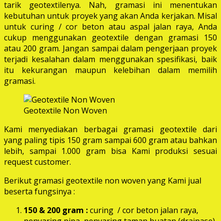
tarik geotextilenya. Nah, gramasi ini menentukan
kebutuhan untuk proyek yang akan Anda kerjakan. Misal
untuk curing / cor beton atau aspal jalan raya, Anda
cukup menggunakan geotextile dengan gramasi 150
atau 200 gram. Jangan sampai dalam pengerjaan proyek
terjadi kesalahan dalam menggunakan spesifikasi, baik
itu kekurangan maupun kelebihan dalam memilih
gramasi.
Geotextile Non Woven
Kami menyediakan berbagai gramasi geotextile dari
yang paling tipis 150 gram sampai 600 gram atau bahkan
lebih, sampai 1.000 gram bisa Kami produksi sesuai
request customer.
Berikut gramasi geotextile non woven yang Kami jual
beserta fungsinya :
150 & 200 gram :
curing / cor beton jalan raya,
penyaring pipa, penyaring taman buatan (drainase),