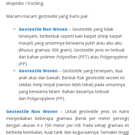
ekspedisi / trucking.
Macam-macam geotextile yang Kami jual :
Geotextile Non Woven
– Geotextile yang tidak
teranyam, berbentuk seperti kain karpet (mirip karpet
masjid) yang umumnya berwarna putih atau abu-abu
(khusus gramasi 300 gram). Geotextile jenis ini terbuat
dari bahan polimer Polyesther (PET) atau Polypropylene
(PP).
Geotextile Woven
– Geotextile yang teranyam, dua
arah atas dan bawah. Bentuk fisik geotextile woven ini
sekilas mirip terpal (namun lebih tebal) pada umumnya
yang berwarna hitam. Bahan dasarnya terbuat
dari Polypropylene (PP).
Geotextile Non Woven
– Untuk geotextile jenis ini Kami
menyediakan beberapa gramasi (berat per meter persegi)
dengan ukuran 4 x 100 meter per roll. Pada setiap gramasi ini
berbeda ketebalan, kuat tarik dan kegunaannya. Semakin tinggi