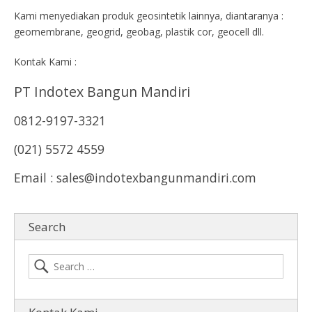
Kami menyediakan produk geosintetik lainnya, diantaranya :
geomembrane, geogrid, geobag, plastik cor, geocell dll.
Kontak Kami :
PT Indotex Bangun Mandiri
0812-9197-3321
(021) 5572 4559
Email : sales@indotexbangunmandiri.com
Search