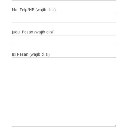
No. Telp/HP (wajib diisi)
Judul Pesan (wajib diisi)
Isi Pesan (wajib diisi)