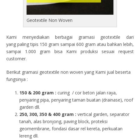
Geotextile Non Woven
Kami menyediakan berbagai gramasi geotextile dari
yang paling tipis 150 gram sampai 600 gram atau bahkan lebih,
sampai 1.000 gram bisa Kami produksi sesuai request
customer.
Berikut gramasi geotextile non woven yang Kami jual beserta
fungsinya :
150 & 200 gram :
curing / cor beton jalan raya,
penyaring pipa, penyaring taman buatan (drainase), roof
garden dll.
250, 300, 350 & 400 gram
:
vertical garden, separator
tanah, alas bronjong, paving block, proteksi
geomembrane, fondasi dasar rel kereta, perkuatan
lereng dll.