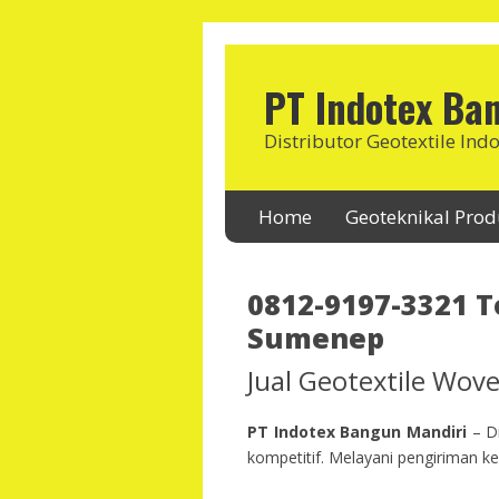
PT Indotex Ba
Distributor Geotextile Ind
Home
Geoteknikal Pro
0812-9197-3321 T
Sumenep
Jual Geotextile Wo
PT Indotex Bangun Mandiri
– Di
kompetitif. Melayani pengiriman ke 