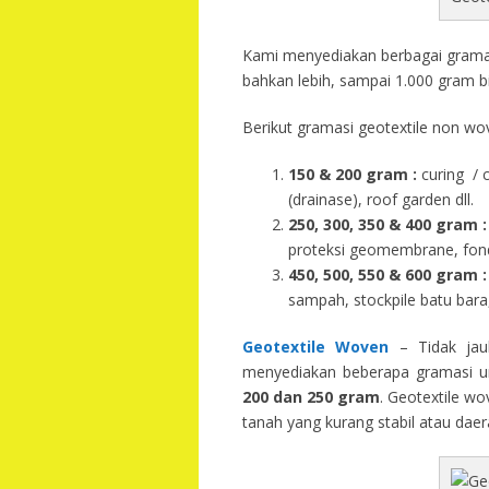
Kami menyediakan berbagai gramasi
bahkan lebih, sampai 1.000 gram b
Berikut gramasi geotextile non wov
150 & 200 gram :
curing / 
(drainase), roof garden dll.
250, 300, 350 & 400 gram
:
proteksi geomembrane, fondas
450, 500, 550 & 600 gram :
sampah, stockpile batu bara,
Geotextile Woven
– Tidak jau
menyediakan beberapa gramasi un
200 dan 250 gram
. Geotextile wo
tanah yang kurang stabil atau dae