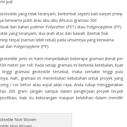
i jual :
eotextile yang tidak teranyam, berbentuk seperti kain karpet (mirip
a berwarna putih atau abu-abu (khusus gramasi 300
terbuat dari bahan polimer Polyesther (PET) atau Polypropylene (PP).
tile yang teranyam, dua arah atas dan bawah. Bentuk fisik
s mirip terpal (namun lebih tebal) pada umumnya yang berwarna
at dari Polypropylene (PP).
eotextile jenis ini Kami menyediakan beberapa gramasi (berat per
00 meter per roll. Pada setiap gramasi ini berbeda ketebalan, kuat
tinggi gramasi geotextile tersebut, maka semakin tinggi pula
ilenya. Nah, gramasi ini menentukan kebutuhan untuk proyek yang
curing / cor beton atau aspal jalan raya, Anda cukup menggunakan
atau 200 gram. Jangan sampai dalam pengerjaan proyek terjadi
sifikasi, baik itu kekurangan maupun kelebihan dalam memilih
extile Non Woven