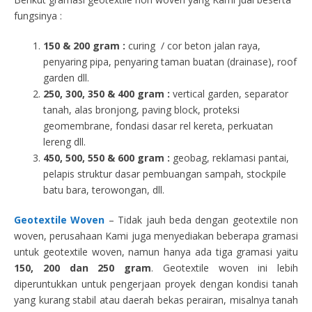
fungsinya :
150 & 200 gram :
curing / cor beton jalan raya,
penyaring pipa, penyaring taman buatan (drainase), roof
garden dll.
250, 300, 350 & 400 gram
:
vertical garden, separator
tanah, alas bronjong, paving block, proteksi
geomembrane, fondasi dasar rel kereta, perkuatan
lereng dll.
450, 500, 550 & 600 gram :
geobag, reklamasi pantai,
pelapis struktur dasar pembuangan sampah, stockpile
batu bara, terowongan, dll.
Geotextile Woven
– Tidak jauh beda dengan geotextile non
woven, perusahaan Kami juga menyediakan beberapa gramasi
untuk geotextile woven, namun hanya ada tiga gramasi yaitu
150, 200 dan 250 gram
. Geotextile woven ini lebih
diperuntukkan untuk pengerjaan proyek dengan kondisi tanah
yang kurang stabil atau daerah bekas perairan, misalnya tanah