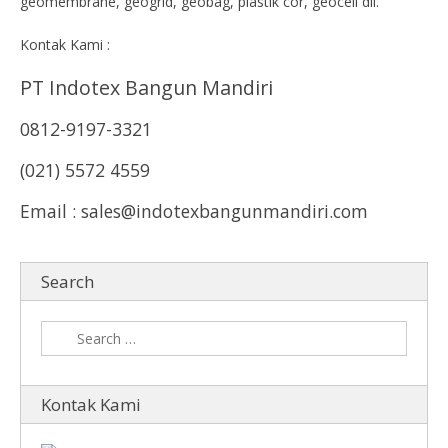
geomembrane, geogrid, geobag, plastik cor, geocell dll.
Kontak Kami :
PT Indotex Bangun Mandiri
0812-9197-3321
(021) 5572 4559
Email : sales@indotexbangunmandiri.com
Search
Kontak Kami