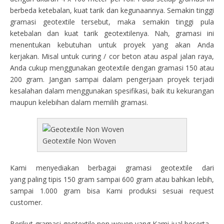
berbeda ketebalan, kuat tarik dan kegunaannya. Semakin tinggi
gramasi geotextile tersebut, maka semakin tinggi pula
ketebalan dan kuat tarik geotextilenya. Nah, gramasi ini
menentukan kebutuhan untuk proyek yang akan Anda
kerjakan. Misal untuk curing / cor beton atau aspal jalan raya,
Anda cukup menggunakan geotextile dengan gramasi 150 atau
200 gram. Jangan sampai dalam pengerjaan proyek terjadi
kesalahan dalam menggunakan spesifikasi, baik itu kekurangan
maupun kelebihan dalam memilih gramasi.
Geotextile Non Woven
Kami menyediakan berbagai gramasi geotextile dari
yang paling tipis 150 gram sampai 600 gram atau bahkan lebih,
sampai 1.000 gram bisa Kami produksi sesuai request
customer.
Berikut gramasi geotextile non woven yang Kami jual beserta