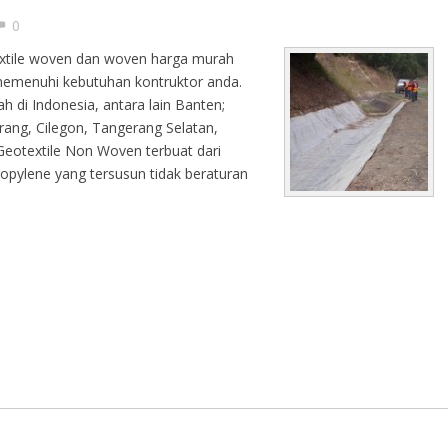
0
textile woven dan woven harga murah
emenuhi kebutuhan kontruktor anda.
 di Indonesia, antara lain Banten;
ang, Cilegon, Tangerang Selatan,
 Geotextile Non Woven terbuat dari
ropylene yang tersusun tidak beraturan