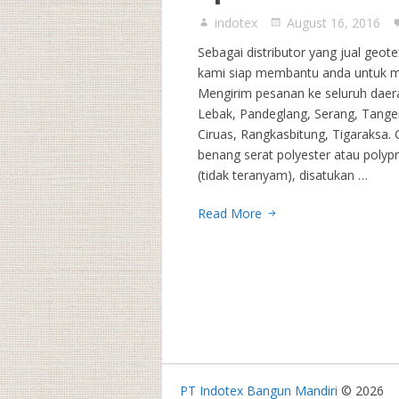
indotex
August 16, 2016
Sebagai distributor yang jual geo
kami siap membantu anda untuk m
Mengirim pesanan ke seluruh daerah
Lebak, Pandeglang, Serang, Tanger
Ciruas, Rangkasbitung, Tigaraksa.
benang serat polyester atau polyp
(tidak teranyam), disatukan …
Read More
PT Indotex Bangun Mandiri
© 2026