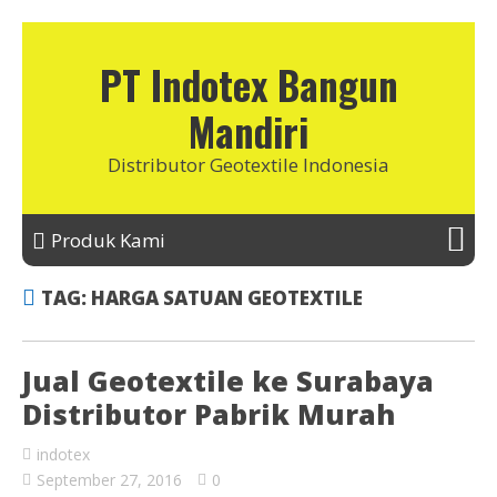
PT Indotex Bangun
Mandiri
Distributor Geotextile Indonesia
Produk Kami
TAG:
HARGA SATUAN GEOTEXTILE
Jual Geotextile ke Surabaya
Distributor Pabrik Murah
indotex
September 27, 2016
0