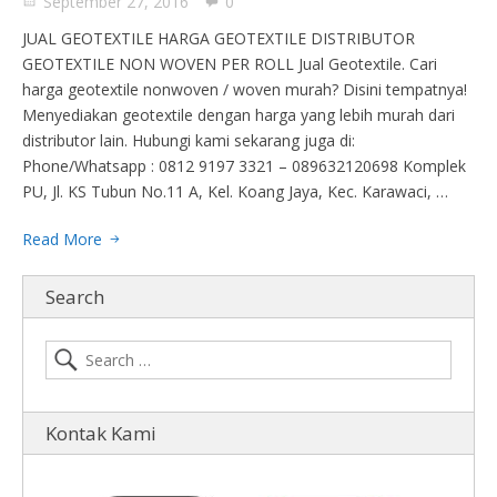
September 27, 2016
0
JUAL GEOTEXTILE HARGA GEOTEXTILE DISTRIBUTOR
GEOTEXTILE NON WOVEN PER ROLL Jual Geotextile. Cari
harga geotextile nonwoven / woven murah? Disini tempatnya!
Menyediakan geotextile dengan harga yang lebih murah dari
distributor lain. Hubungi kami sekarang juga di:
Phone/Whatsapp : 0812 9197 3321 – 089632120698 Komplek
PU, Jl. KS Tubun No.11 A, Kel. Koang Jaya, Kec. Karawaci, …
Read More
Search
Kontak Kami