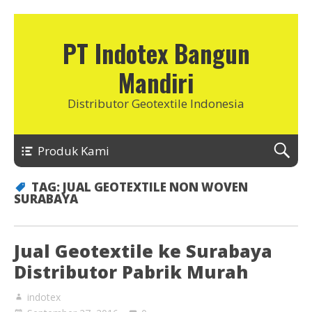
PT Indotex Bangun
Mandiri
Distributor Geotextile Indonesia
Produk Kami
TAG:
JUAL GEOTEXTILE NON WOVEN
SURABAYA
Jual Geotextile ke Surabaya
Distributor Pabrik Murah
indotex