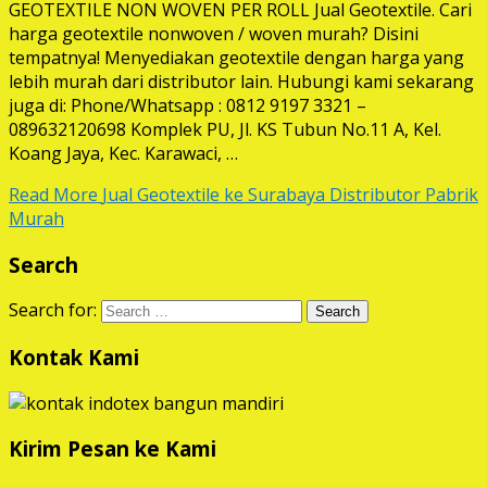
GEOTEXTILE NON WOVEN PER ROLL Jual Geotextile. Cari
harga geotextile nonwoven / woven murah? Disini
tempatnya! Menyediakan geotextile dengan harga yang
lebih murah dari distributor lain. Hubungi kami sekarang
juga di: Phone/Whatsapp : 0812 9197 3321 –
089632120698 Komplek PU, Jl. KS Tubun No.11 A, Kel.
Koang Jaya, Kec. Karawaci, …
Read More
Jual Geotextile ke Surabaya Distributor Pabrik
Murah
Search
Search for:
Kontak Kami
Kirim Pesan ke Kami