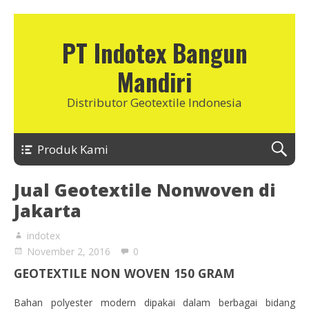
PT Indotex Bangun
Mandiri
Distributor Geotextile Indonesia
Produk Kami
Jual Geotextile Nonwoven di
Jakarta
indotex
November 2, 2016
0
GEOTEXTILE NON WOVEN 150 GRAM
Bahan polyester modern dipakai dalam berbagai bidang