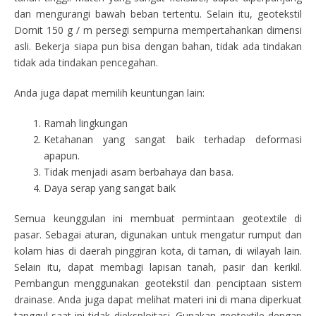
dan mengurangi bawah beban tertentu. Selain itu, geotekstil
Dornit 150 g / m persegi sempurna mempertahankan dimensi
asli. Bekerja siapa pun bisa dengan bahan, tidak ada tindakan
tidak ada tindakan pencegahan.
Anda juga dapat memilih keuntungan lain:
Ramah lingkungan
Ketahanan yang sangat baik terhadap deformasi
apapun.
Tidak menjadi asam berbahaya dan basa.
Daya serap yang sangat baik
Semua keunggulan ini membuat permintaan geotextile di
pasar. Sebagai aturan, digunakan untuk mengatur rumput dan
kolam hias di daerah pinggiran kota, di taman, di wilayah lain.
Selain itu, dapat membagi lapisan tanah, pasir dan kerikil.
Pembangun menggunakan geotekstil dan penciptaan sistem
drainase. Anda juga dapat melihat materi ini di mana diperkuat
tanggul saat ini tidak dieksploitasi. Gunakan geotextile dengan