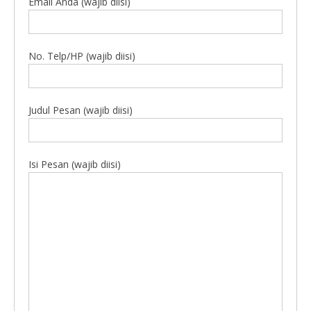
Email Anda (wajib diisi)
No. Telp/HP (wajib diisi)
Judul Pesan (wajib diisi)
Isi Pesan (wajib diisi)