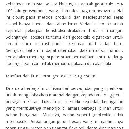
kehidupan manusia. Secara khusus, itu adalah geotextile 150-
160 kain geosynthetic, yang dibentuk sebagai nonwoven a. Hal
ini dibuat pada metode produksi dan needlepunched serat
stapel hanya handal dan tahan lama. Varian ini cocok untuk
sejumlah pekerjaan konstruksi dilakukan di dalam ruangan.
Selanjutnya, spesies tertentu dari geotextile digunakan untuk
kedap suara, insulasi panas, kemasan dari setiap item.
Seringkali, bahan ini dapat ditemukan dalam industri furnitur,
serta dalam menangani penciptaan perusahaan lantai. Kadang-
kadang digunakan untuk membuat pakaian dan alas kaki.
Manfaat dan fitur Dornit geotextile 150 g / sq m
Di antara berbagai modifikasi dari perwujudan yang diperlukan
untuk mengalokasikan material dengan kepadatan 150 g per 1
persegi. meteran. Lukisan ini memiliki sejumlah keunggulan
yang membuatnya menonjol di antara berbagai pilihan untuk
bahan bangunan. Misalnya, varian seperti geotextile tidak
membusuk. Perpanjangan putus besar, yang menjamin daya
tahan tinggi. Materi yang sangat fleksibel, dapat diperpanjang