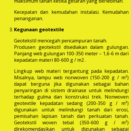
maksimum tanah ketika getaran yang berlebihan.
Kecepatan dan kemudahan instalasi. Kemudahan
penanganan.
Kegunaan geotextile
Geotekstil mencegah pencampuran tanah.
Produsen geotekstil disediakan dalam gulungan.
Panjang web gulungan 100-350 meter – 1,6-6 m dari
kepadatan materi 80-600 g / m2 .
Lingkup web materi tergantung pada kepadatan.
Misalnya, lampu web nonwoven (150-200 g / m²)
dapat berguna jika digunakan sebagai bahan
penyaringan di sistem drainase untuk melindungi
terhadap gulma dan konstruksi trek. Nonwoven
geotextile kepadatan sedang (200-350 g / m²)
digunakan untuk melindungi tanah dari erosi,
pemisahan lapisan tanah dan perkuatan tanah.
Geotekstil woven tebal (350-600 g / m²)
direkomendasikan untuk digunakan sebagai