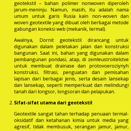
geotekstil – bahan polimer nonwoven diperoleh
jarum-meninju. Namun, masih, itu adalah nama
umum untuk garis Rusia kain non-woven dan
woven geotextile yang dibuat oleh berbagai metode
gabungan koneksi web (mekanik, termal).
Awalnya, Dornit geotekstil dirancang untuk
digunakan dalam peletakan jalan dan konstruksi
bangunan. Saat ini, bahan yang digunakan dalam
pembangunan pondasi, atap, di zemleustroitelstve
untuk membuat drainase dan protovoeroziynyh
konstruksi, filtrasi, penguatan dan pemisahan
lapisan dari berbagai jenis, serta desain lansekap
dan lansekap, seperti memperkuat dan melindungi
tanah dari longsor, longsoran dan pelapukan.
Sifat-sifat utama dari geotekstil
Geotextile sangat tahan terhadap penuaan termal-
oksidatif dan ketahanan kimia untuk media yang
agresif, tidak membusuk, serangan jamur, jamur,