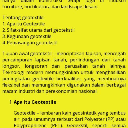
hanya dalam konstruksi tetapi juga di industri
furniture, hortikultura dan landscape desain.
Tentang geotextile:
1. Apa itu Geotextile
2. Sifat-sifat utama dari geotekstil
3. Kegunaan geotextile
4. Pemasangan geotekstil
Tujuan awal geotekstil – menciptakan lapisan, mencegah
pencampuran lapisan tanah, perlindungan dari tanah
longsor, longsoran dan perusakan tanah lainnya.
Teknologi modern memungkinkan untuk menghasilkan
peningkatan geotextile berkualitas, yang membuatnya
fleksibel dan memungkinkan digunakan dalam berbagai
macam industri dan perekonomian nasional.
Apa itu Geotextile
Geotextile – lembaran kain geosintetik yang tembus
air, pada umumnya terbuat dari Polyester (PP) atau
Polyprophilene (PET). Geoekstil, seperti semua